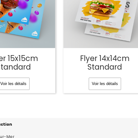
yer 15x15cm
Flyer 14x14cm
Standard
Standard
Voir les détails
Voir les détails
uction
sur-Mer