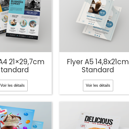
 A4 21×29,7cm
Flyer A5 14,8x21c
Standard
Standard
Voir les détails
Voir les détails