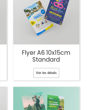
m
Flyer A6 10x15cm
Standard
Voir les détails