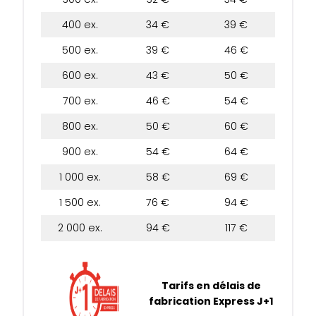
400 ex.
34 €
39 €
500 ex.
39 €
46 €
600 ex.
43 €
50 €
700 ex.
46 €
54 €
800 ex.
50 €
60 €
900 ex.
54 €
64 €
1 000 ex.
58 €
69 €
1 500 ex.
76 €
94 €
2 000 ex.
94 €
117 €
Tarifs en délais de
fabrication Express J+1