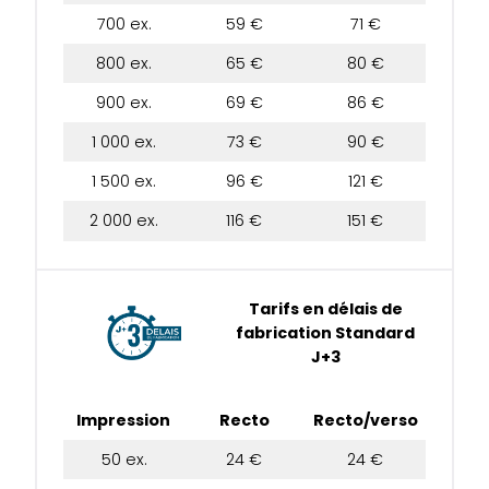
700 ex.
59 €
71 €
800 ex.
65 €
80 €
900 ex.
69 €
86 €
1 000 ex.
73 €
90 €
1 500 ex.
96 €
121 €
2 000 ex.
116 €
151 €
Tarifs en délais de
fabrication Standard
J+3
Impression
Recto
Recto/verso
50 ex.
24 €
24 €