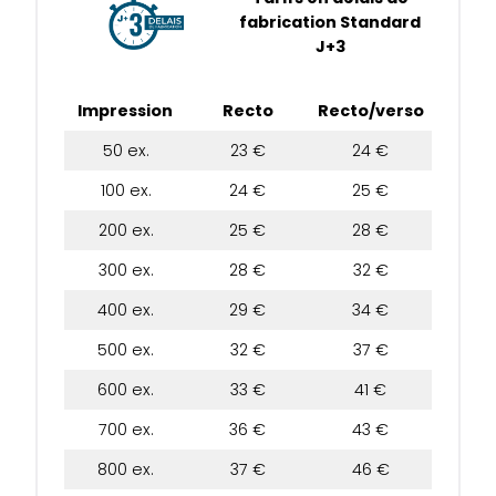
fabrication Standard
J+3
Impression
Recto
Recto/verso
50 ex.
23 €
24 €
100 ex.
24 €
25 €
200 ex.
25 €
28 €
300 ex.
28 €
32 €
400 ex.
29 €
34 €
500 ex.
32 €
37 €
600 ex.
33 €
41 €
700 ex.
36 €
43 €
800 ex.
37 €
46 €