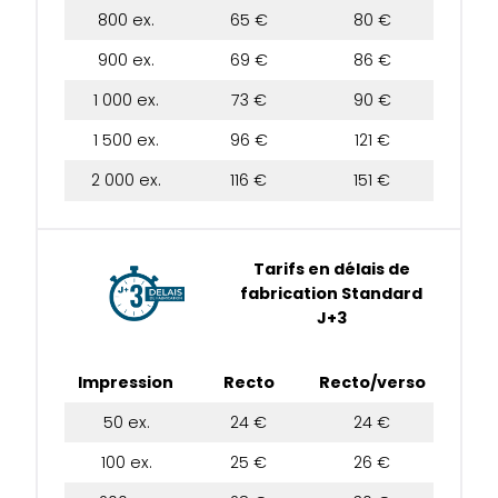
800 ex.
65 €
80 €
900 ex.
69 €
86 €
1 000 ex.
73 €
90 €
1 500 ex.
96 €
121 €
2 000 ex.
116 €
151 €
Tarifs en délais de
fabrication Standard
J+3
Impression
Recto
Recto/verso
50 ex.
24 €
24 €
100 ex.
25 €
26 €