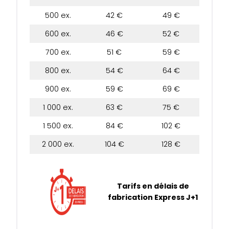
500 ex.
42 €
49 €
600 ex.
46 €
52 €
700 ex.
51 €
59 €
800 ex.
54 €
64 €
900 ex.
59 €
69 €
1 000 ex.
63 €
75 €
1 500 ex.
84 €
102 €
2 000 ex.
104 €
128 €
Tarifs en délais de
fabrication Express J+1