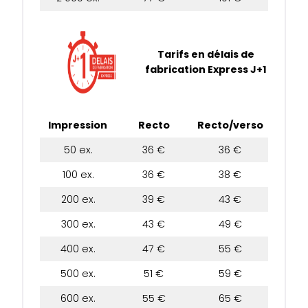
Tarifs en délais de
fabrication Express J+1
Impression
Recto
Recto/verso
50 ex.
36 €
36 €
100 ex.
36 €
38 €
200 ex.
39 €
43 €
300 ex.
43 €
49 €
400 ex.
47 €
55 €
500 ex.
51 €
59 €
600 ex.
55 €
65 €