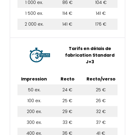
1 000 ex.
86 €
104 €
1 500 ex.
114 €
141 €
2 000 ex.
141 €
176 €
Tarifs en délais de
fabrication Standard
J+3
Impression
Recto
Recto/verso
50 ex.
24 €
25 €
100 ex.
25 €
26 €
200 ex.
29 €
32 €
300 ex.
33 €
37 €
400 ex.
36 €
41 €