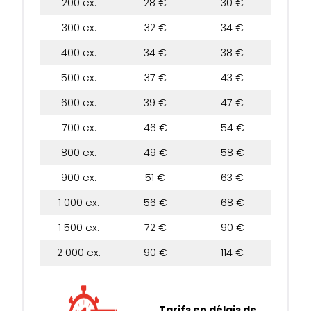
200 ex.
28 €
30 €
300 ex.
32 €
34 €
400 ex.
34 €
38 €
500 ex.
37 €
43 €
600 ex.
39 €
47 €
700 ex.
46 €
54 €
800 ex.
49 €
58 €
900 ex.
51 €
63 €
1 000 ex.
56 €
68 €
1 500 ex.
72 €
90 €
2 000 ex.
90 €
114 €
Tarifs en délais de