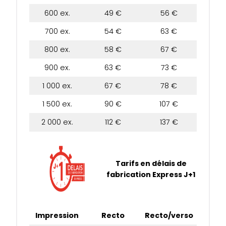
600 ex.
49 €
56 €
700 ex.
54 €
63 €
800 ex.
58 €
67 €
900 ex.
63 €
73 €
1 000 ex.
67 €
78 €
1 500 ex.
90 €
107 €
2 000 ex.
112 €
137 €
Tarifs en délais de
fabrication Express J+1
Impression
Recto
Recto/verso