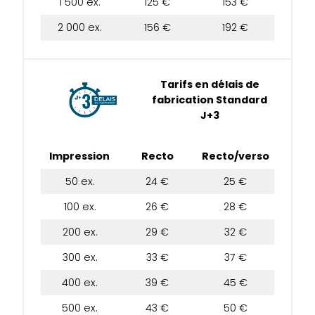
1 500 ex.
125 €
153 €
2 000 ex.
156 €
192 €
Tarifs en délais de
fabrication Standard
J+3
Impression
Recto
Recto/verso
50 ex.
24 €
25 €
100 ex.
26 €
28 €
200 ex.
29 €
32 €
300 ex.
33 €
37 €
400 ex.
39 €
45 €
500 ex.
43 €
50 €