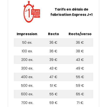
Tarifs en délais de
fabrication Express J+1
Impression
Recto
Recto/verso
50 ex.
36 €
36 €
100 ex.
36 €
38 €
200 ex.
39 €
43 €
300 ex.
43 €
49 €
400 ex.
47 €
55 €
500 ex.
51 €
59 €
600 ex.
55 €
65 €
700 ex.
59 €
71 €