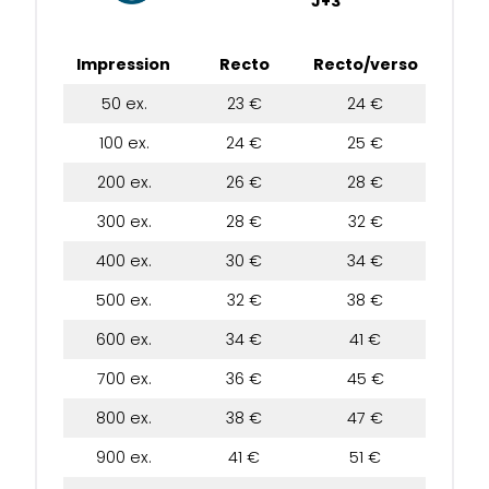
J+3
Impression
Recto
Recto/verso
50 ex.
23 €
24 €
100 ex.
24 €
25 €
200 ex.
26 €
28 €
300 ex.
28 €
32 €
400 ex.
30 €
34 €
500 ex.
32 €
38 €
600 ex.
34 €
41 €
700 ex.
36 €
45 €
800 ex.
38 €
47 €
900 ex.
41 €
51 €