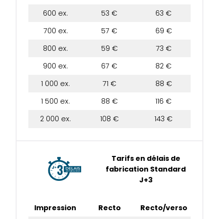
600 ex.
53 €
63 €
700 ex.
57 €
69 €
800 ex.
59 €
73 €
900 ex.
67 €
82 €
1 000 ex.
71 €
88 €
1 500 ex.
88 €
116 €
2 000 ex.
108 €
143 €
Tarifs en délais de
fabrication Standard
J+3
Impression
Recto
Recto/verso