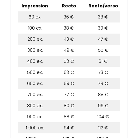
Impression
Recto
Recto/verso
50 ex.
36 €
38 €
100 ex.
38 €
39 €
200 ex.
43 €
47 €
300 ex.
49 €
55 €
400 ex.
53 €
61 €
500 ex.
63 €
73 €
600 ex.
69 €
78 €
700 ex.
77 €
88 €
800 ex.
80 €
96 €
900 ex.
88 €
104 €
1 000 ex.
94 €
112 €