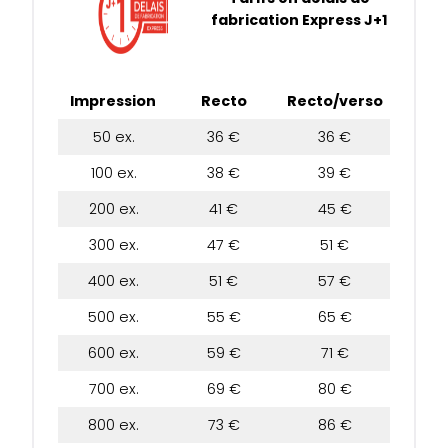
fabrication Express J+1
Impression
Recto
Recto/verso
50 ex.
36 €
36 €
100 ex.
38 €
39 €
200 ex.
41 €
45 €
300 ex.
47 €
51 €
400 ex.
51 €
57 €
500 ex.
55 €
65 €
600 ex.
59 €
71 €
700 ex.
69 €
80 €
800 ex.
73 €
86 €