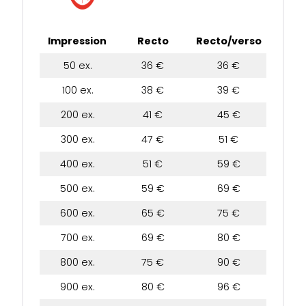
Impression
Recto
Recto/verso
50 ex.
36 €
36 €
100 ex.
38 €
39 €
200 ex.
41 €
45 €
300 ex.
47 €
51 €
400 ex.
51 €
59 €
500 ex.
59 €
69 €
600 ex.
65 €
75 €
700 ex.
69 €
80 €
800 ex.
75 €
90 €
900 ex.
80 €
96 €