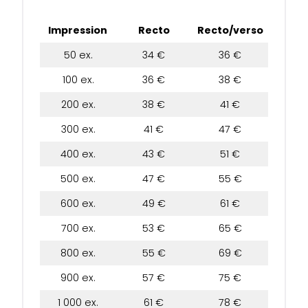
Impression
Recto
Recto/verso
50 ex.
34 €
36 €
100 ex.
36 €
38 €
200 ex.
38 €
41 €
300 ex.
41 €
47 €
400 ex.
43 €
51 €
500 ex.
47 €
55 €
600 ex.
49 €
61 €
700 ex.
53 €
65 €
800 ex.
55 €
69 €
900 ex.
57 €
75 €
1 000 ex.
61 €
78 €