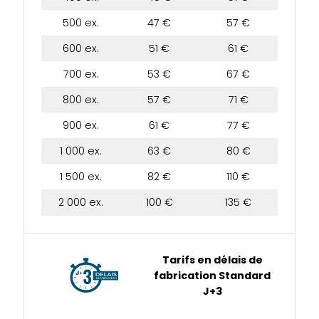
500 ex.
47 €
57 €
600 ex.
51 €
61 €
700 ex.
53 €
67 €
800 ex.
57 €
71 €
900 ex.
61 €
77 €
1 000 ex.
63 €
80 €
1 500 ex.
82 €
110 €
2 000 ex.
100 €
135 €
Tarifs en délais de
fabrication Standard
J+3