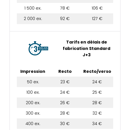
1 500 ex.
78 €
106 €
2 000 ex.
92 €
127 €
Tarifs en délais de
fabrication Standard
J+3
Impression
Recto
Recto/verso
50 ex.
23 €
24 €
100 ex.
24 €
25 €
200 ex.
26 €
28 €
300 ex.
28 €
32 €
400 ex.
30 €
34 €