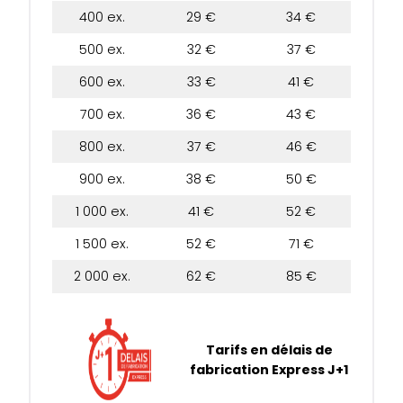
400 ex.
29 €
34 €
500 ex.
32 €
37 €
600 ex.
33 €
41 €
700 ex.
36 €
43 €
800 ex.
37 €
46 €
900 ex.
38 €
50 €
1 000 ex.
41 €
52 €
1 500 ex.
52 €
71 €
2 000 ex.
62 €
85 €
Tarifs en délais de
fabrication Express J+1