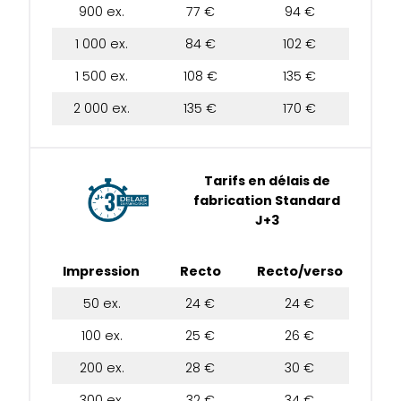
900 ex.
77 €
94 €
1 000 ex.
84 €
102 €
1 500 ex.
108 €
135 €
2 000 ex.
135 €
170 €
Tarifs en délais de
fabrication Standard
J+3
Impression
Recto
Recto/verso
50 ex.
24 €
24 €
100 ex.
25 €
26 €
200 ex.
28 €
30 €
300 ex.
32 €
34 €