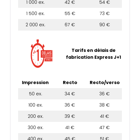
1 000 ex.
42 €
54 €
1 500 ex.
55 €
73 €
2 000 ex.
67 €
90 €
Tarifs en délais de
fabrication Express J+1
Impression
Recto
Recto/verso
50 ex.
34 €
36 €
100 ex.
36 €
38 €
200 ex.
39 €
41 €
300 ex.
41 €
47 €
400 ex.
45 €
51 €