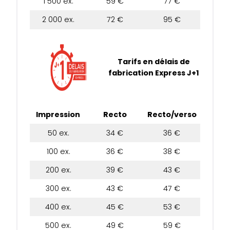
1 500 ex.
59 €
77 €
2 000 ex.
72 €
95 €
Tarifs en délais de
fabrication Express J+1
Impression
Recto
Recto/verso
50 ex.
34 €
36 €
100 ex.
36 €
38 €
200 ex.
39 €
43 €
300 ex.
43 €
47 €
400 ex.
45 €
53 €
500 ex.
49 €
59 €