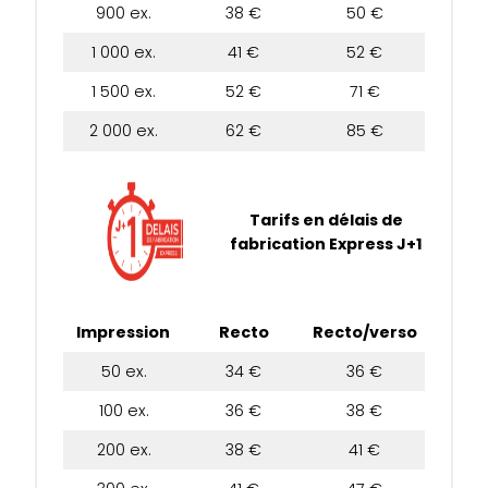
900 ex.
38 €
50 €
1 000 ex.
41 €
52 €
1 500 ex.
52 €
71 €
2 000 ex.
62 €
85 €
Tarifs en délais de
fabrication Express J+1
Impression
Recto
Recto/verso
50 ex.
34 €
36 €
100 ex.
36 €
38 €
200 ex.
38 €
41 €