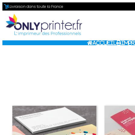
Aller
Livraison dans toute la France
au
contenu
Accueil
Impr