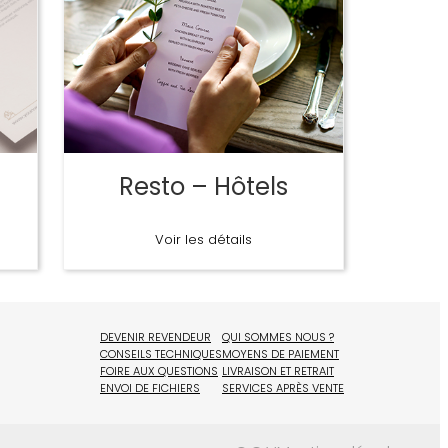
Resto – Hôtels
Voir les détails
DEVENIR REVENDEUR
QUI SOMMES NOUS ?
CONSEILS TECHNIQUES
MOYENS DE PAIEMENT
FOIRE AUX QUESTIONS
LIVRAISON ET RETRAIT
ENVOI DE FICHIERS
SERVICES APRÈS VENTE