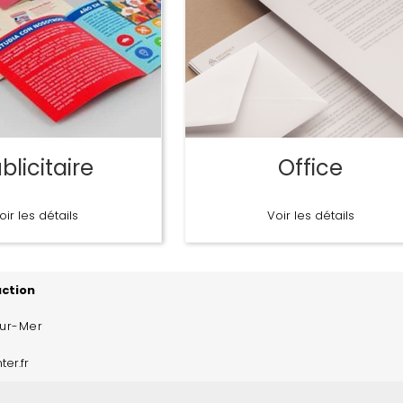
blicitaire
Office
oir les détails
Voir les détails
uction
sur-Mer
ter.fr