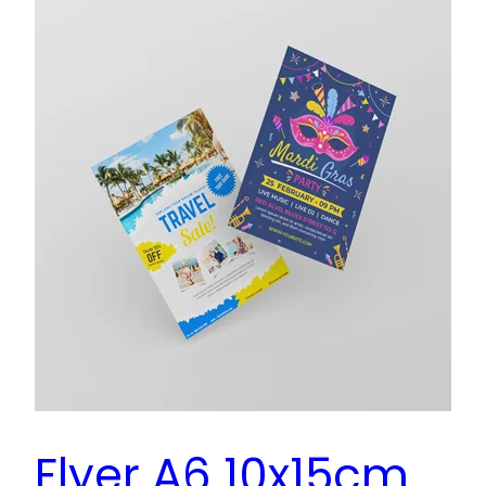
Flyer A6 10x15cm