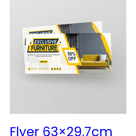
Flyer 63×29,7cm