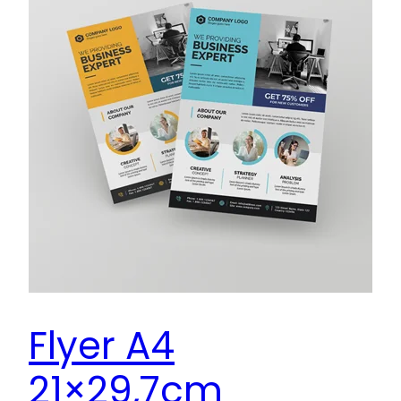
Flyer A4
21×29,7cm