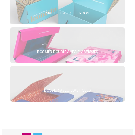
MALLETTE AVEC CORDON
DOSSIER DOUBLE AVEC ELASTIQUES
DOSSIER AVEC ELASTIQUES