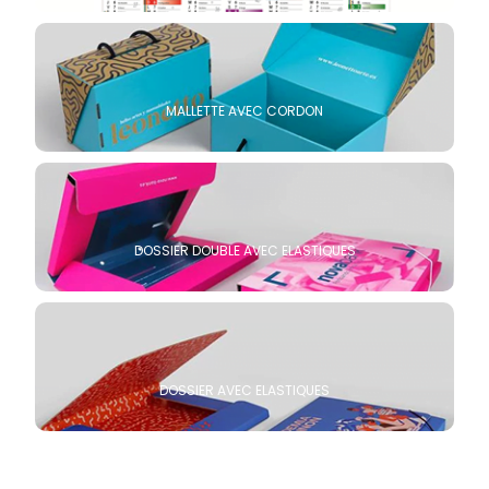
MALLETTE AVEC CORDON
DOSSIER DOUBLE AVEC ELASTIQUES
DOSSIER AVEC ELASTIQUES