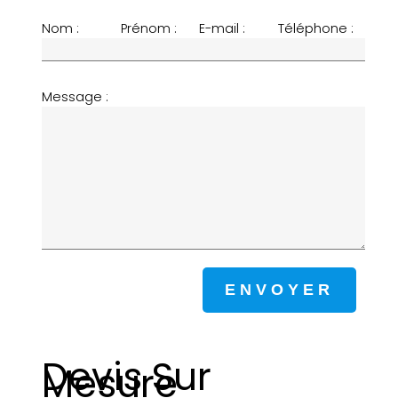
Nom :
Prénom :
E-mail :
Téléphone :
Message :
Devis Sur
Mesure