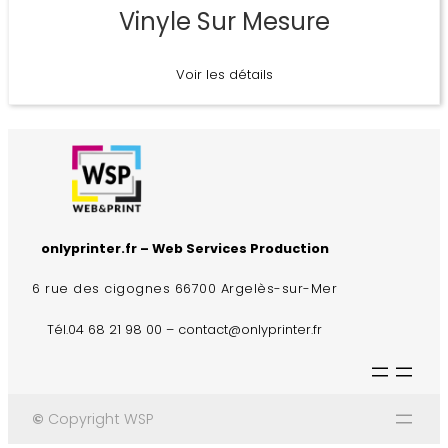
Vinyle Sur Mesure
Voir les détails
onlyprinter.fr – Web Services Production
6 rue des cigognes 66700 Argelès-sur-Mer
Tél.04 68 21 98 00 – contact@onlyprinter.fr
©
Copyright WSP