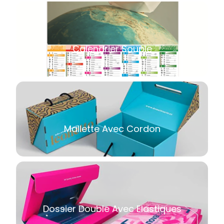
Calendrier Souple
Mallette Avec Cordon
Dossier Double Avec Elastiques