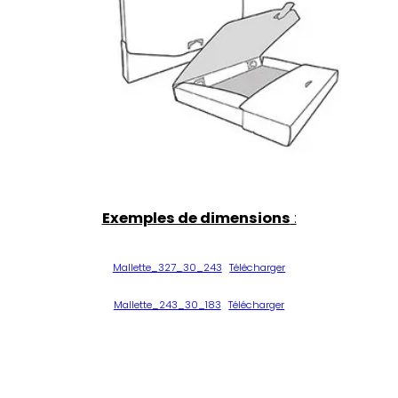
Exemples de dimensions
:
Mallette_327_30_243
Télécharger
Mallette_243_30_183
Télécharger