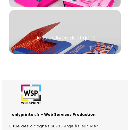
Dossier Avec Elastiques
onlyprinter.fr – Web Services Production
6 rue des cigognes 66700 Argelès-sur-Mer