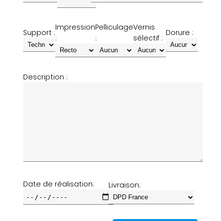
Impression
Pelliculage
Vernis
Support :
Dorure :
:
:
sélectif :
Description :
Date de réalisation:
Livraison: