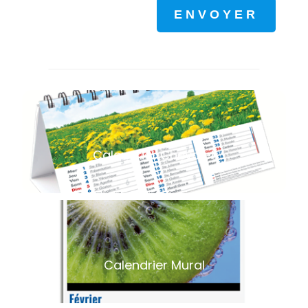
Calendrier Chevalet
Calendrier Mural