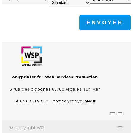
onlyprinter.fr – Web Services Production
6 rue des cigognes 66700 Argelès-sur-Mer
Tél.04 68 21 98 00 – contact@onlyprinter.fr
©
Copyright WSP