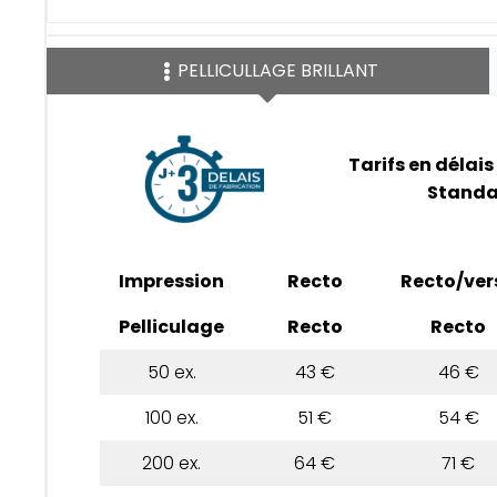
PELLICULLAGE BRILLANT
Tarifs en délais
Standa
Impression
Recto
Recto/ver
Pelliculage
Recto
Recto
50 ex.
43 €
46 €
100 ex.
51 €
54 €
200 ex.
64 €
71 €