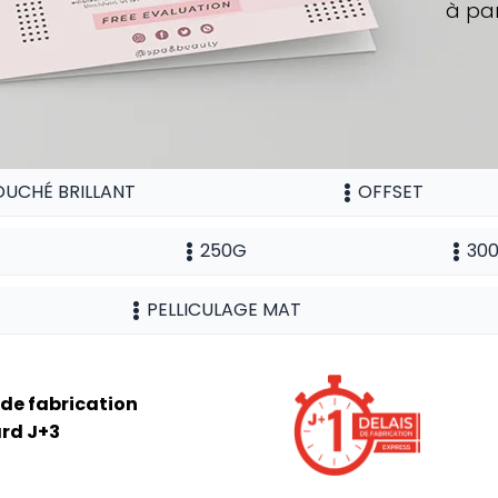
à par
UCHÉ BRILLANT
OFFSET
250G
30
PELLICULAGE MAT
 de fabrication
rd J+3