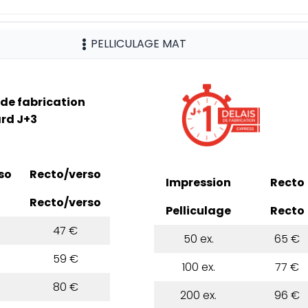
PELLICULAGE MAT
 de fabrication
rd J+3
so
Recto/verso
Impression
Recto
Recto/verso
Pelliculage
Recto
47 €
50 ex.
65 €
59 €
100 ex.
77 €
80 €
200 ex.
96 €