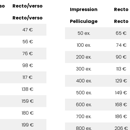
so
Recto/verso
Impression
Recto
Recto/verso
Pelliculage
Recto
47 €
50 ex.
65 €
56 €
100 ex.
74 €
76 €
200 ex.
90 €
98 €
300 ex.
113 €
117 €
400 ex.
129 €
138 €
500 ex.
149 €
159 €
600 ex.
168 €
180 €
700 ex.
186 €
199 €
800 ex.
206 €