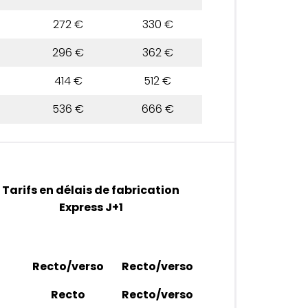
272 €
330 €
296 €
362 €
414 €
512 €
536 €
666 €
Tarifs en délais de fabrication
Express J+1
Recto/verso
Recto/verso
Recto
Recto/verso