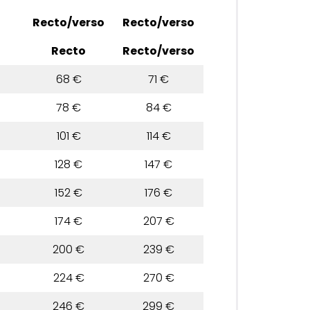
Recto/verso
Recto/verso
Recto
Recto/verso
68 €
71 €
78 €
84 €
101 €
114 €
128 €
147 €
152 €
176 €
174 €
207 €
200 €
239 €
224 €
270 €
246 €
299 €