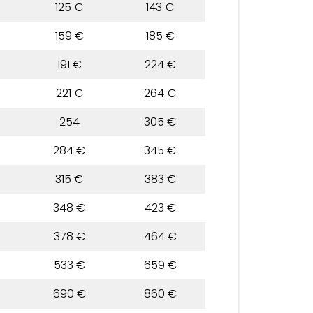
125 €
143 €
159 €
185 €
191 €
224 €
221 €
264 €
254
305 €
284 €
345 €
315 €
383 €
348 €
423 €
378 €
464 €
533 €
659 €
690 €
860 €