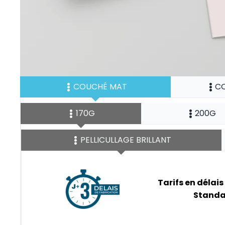
COUCHÉ MAT
CO
170G
200G
PELLICULLAGE BRILLANT
Tarifs en délais
Standa