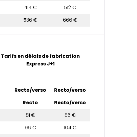
414 €
512 €
536 €
666 €
Tarifs en délais de fabrication
Express J+1
Recto/verso
Recto/verso
Recto
Recto/verso
81 €
86 €
96 €
104 €