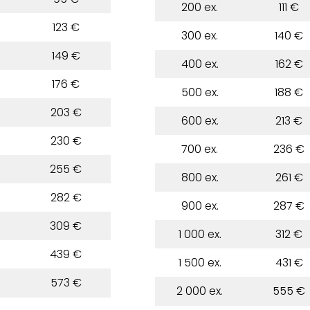
200 ex.
111 €
123 €
300 ex.
140 €
149 €
400 ex.
162 €
176 €
500 ex.
188 €
203 €
600 ex.
213 €
230 €
700 ex.
236 €
255 €
800 ex.
261 €
282 €
900 ex.
287 €
309 €
1 000 ex.
312 €
439 €
1 500 ex.
431 €
573 €
2 000 ex.
555 €