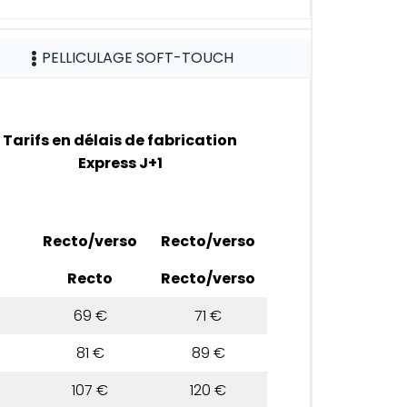
PELLICULAGE SOFT-TOUCH
Tarifs en délais de fabrication
Express J+1
Recto/verso
Recto/verso
Recto
Recto/verso
69 €
71 €
81 €
89 €
107 €
120 €