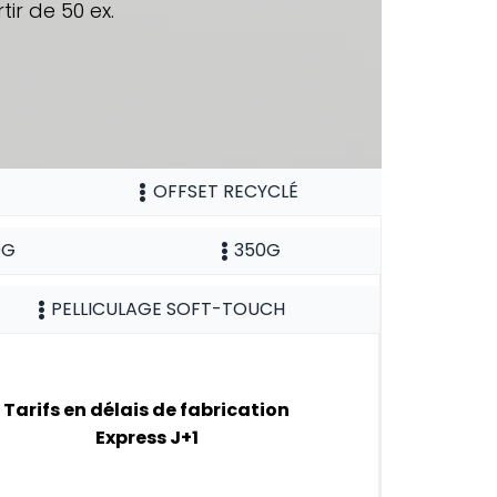
tir de 50 ex.
OFFSET RECYCLÉ
0G
350G
PELLICULAGE SOFT-TOUCH
Tarifs en délais de fabrication
Express J+1