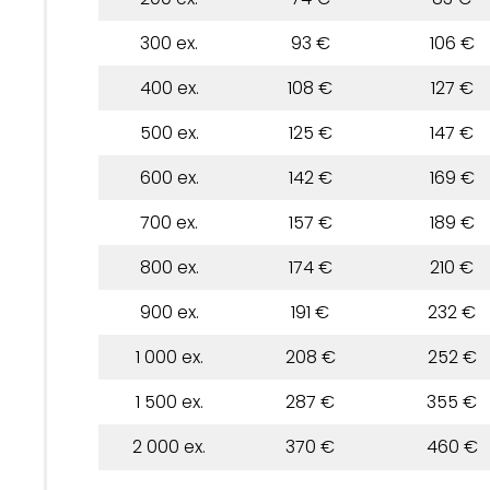
300 ex.
93 €
106 €
400 ex.
108 €
127 €
500 ex.
125 €
147 €
600 ex.
142 €
169 €
700 ex.
157 €
189 €
800 ex.
174 €
210 €
900 ex.
191 €
232 €
1 000 ex.
208 €
252 €
1 500 ex.
287 €
355 €
2 000 ex.
370 €
460 €