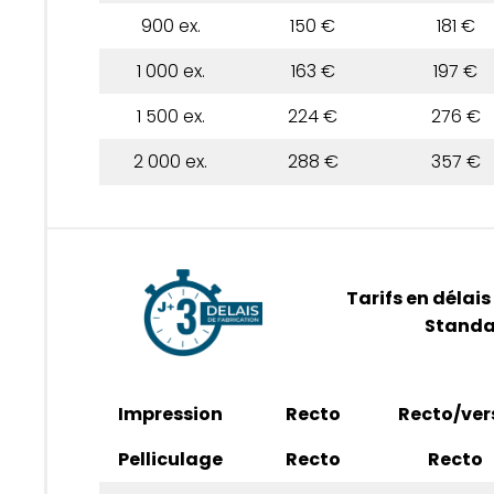
900 ex.
150 €
181 €
1 000 ex.
163 €
197 €
1 500 ex.
224 €
276 €
2 000 ex.
288 €
357 €
Tarifs en délais
Standa
Impression
Recto
Recto/ver
Pelliculage
Recto
Recto