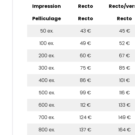
Impression
Recto
Recto/ver
Pelliculage
Recto
Recto
50 ex.
43 €
45 €
100 ex.
49 €
52 €
200 ex.
60 €
67 €
300 ex.
75 €
85 €
400 ex.
86 €
101 €
500 ex.
99 €
116 €
600 ex.
112 €
133 €
700 ex.
124 €
149 €
800 ex.
137 €
164 €