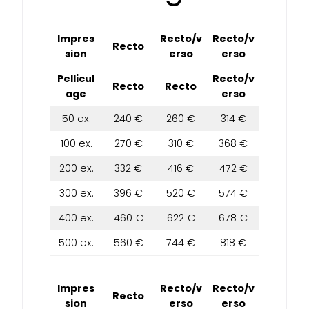
Impres
Recto/v
Recto/v
Recto
sion
erso
erso
Pellicul
Recto/v
Recto
Recto
age
erso
50 ex.
240 €
260 €
314 €
100 ex.
270 €
310 €
368 €
200 ex.
332 €
416 €
472 €
300 ex.
396 €
520 €
574 €
400 ex.
460 €
622 €
678 €
500 ex.
560 €
744 €
818 €
Impres
Recto/v
Recto/v
Recto
sion
erso
erso