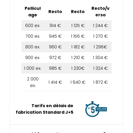
Pellicul
Recto/v
Recto
Recto
age
erso
600 ex.
914 €
1 125 €
1 244 €
700 ex.
945 €
1 156 €
1 270 €
800 ex.
960 €
1 182 €
1 296€
900 ex.
972 €
1 210 €
1 304 €
1 000 ex.
985 €
1 230€
1 324 €
2 000
1 414 €
1 640 €
1 872 €
ex.
Tarifs en délais de
fabrication Standard J+5