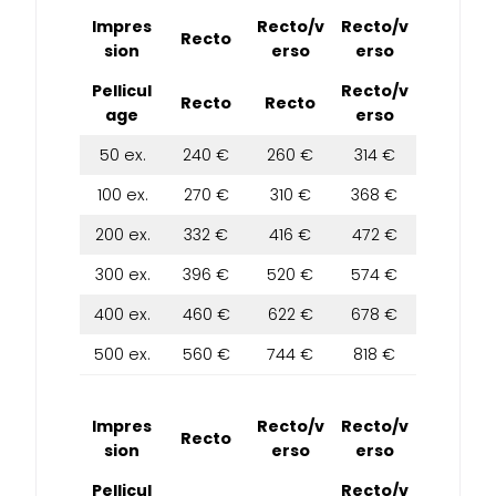
Impres
Recto/v
Recto/v
Recto
sion
erso
erso
Pellicul
Recto/v
Recto
Recto
age
erso
50 ex.
240 €
260 €
314 €
100 ex.
270 €
310 €
368 €
200 ex.
332 €
416 €
472 €
300 ex.
396 €
520 €
574 €
400 ex.
460 €
622 €
678 €
500 ex.
560 €
744 €
818 €
Impres
Recto/v
Recto/v
Recto
sion
erso
erso
Pellicul
Recto/v