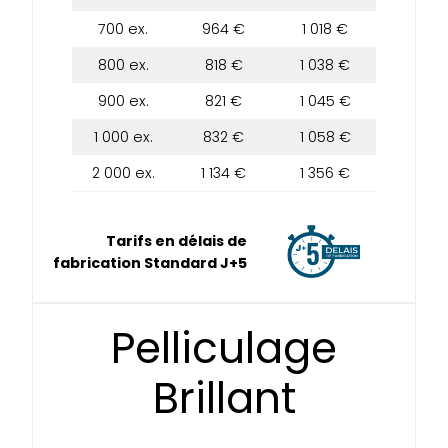
700 ex.
964 €
1 018 €
800 ex.
818 €
1 038 €
900 ex.
821 €
1 045 €
1 000 ex.
832 €
1 058 €
2 000 ex.
1 134 €
1 356 €
Tarifs en délais de
fabrication Standard J+5
Pelliculage
Brillant