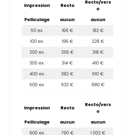
Recto/vers
Impression
Recto
o
Pelliculage
aucun
aucun
50 ex.
166 €
182 €
100 ex.
196 €
228 €
200 ex.
256 €
318 €
300 ex.
314 €
410 €
400 ex.
382 €
510 €
500 ex.
532 €
680 €
Recto/vers
Impression
Recto
o
Pelliculage
aucun
aucun
600 ex.
790 €
1 002 €