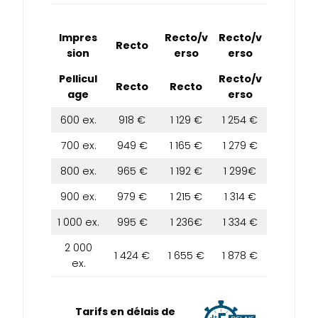
Impres
Recto/v
Recto/v
Recto
sion
erso
erso
Pellicul
Recto/v
Recto
Recto
age
erso
600 ex.
918 €
1 129 €
1 254 €
700 ex.
949 €
1 165 €
1 279 €
800 ex.
965 €
1 192 €
1 299€
900 ex.
979 €
1 215 €
1 314 €
1 000 ex.
995 €
1 236€
1 334 €
2 000
1 424 €
1 655 €
1 878 €
ex.
Tarifs en délais de