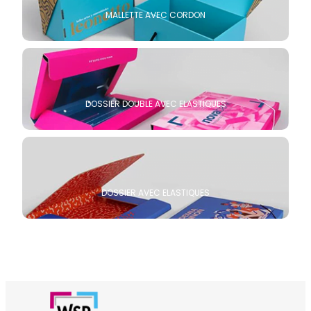
MALLETTE AVEC CORDON
DOSSIER DOUBLE AVEC ELASTIQUES
DOSSIER AVEC ELASTIQUES