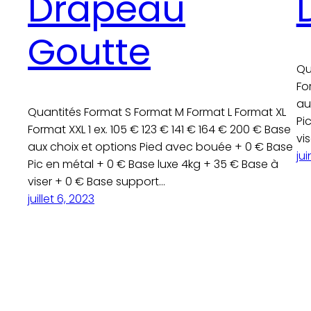
Drapeau
Goutte
Qu
Fo
au
Quantités Format S Format M Format L Format XL
Pi
Format XXL 1 ex. 105 € 123 € 141 € 164 € 200 € Base
vi
aux choix et options Pied avec bouée + 0 € Base
jui
Pic en métal + 0 € Base luxe 4kg + 35 € Base à
viser + 0 € Base support…
juillet 6, 2023