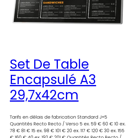
Set De Table
Encapsulé A3
29,7x42cm
Tarifs en délais de fabrication Standard J+5
Quantités Recto Recto / Verso 5 ex. 59 € 60 € 10 ex.
78 € 81 € 15 ex. 98 € 101 € 20 ex. 117 € 120 € 30 ex. 155
€ 160 € 40 ex. 192 € 201 € Quantités Recto Recto /