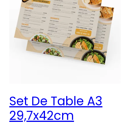
Set De Table A3
29,7x42cm