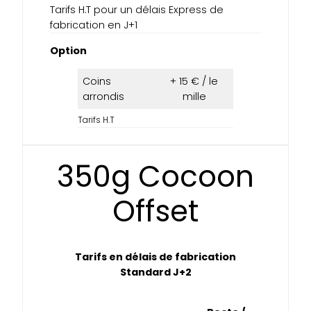
Tarifs H.T pour un délais Express de
fabrication en J+1
Option
Coins
+ 15 € / le
arrondis
mille
Tarifs H.T
350g Cocoon
Offset
Tarifs en délais de fabrication
Standard J+2