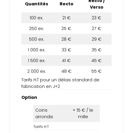
Recto /
Quantités
Recto
Verso
100 ex.
21 €
23 €
250 ex.
25 €
27 €
500 ex.
28 €
29 €
1 000 ex.
33 €
35 €
1 500 ex.
41 €
45 €
2 000 ex.
48 €
55 €
Tarifs H.T pour un délais standard de
fabrication en J+2
Option
Coins
+ 15 € / le
arrondis
mille
Tarifs H.T