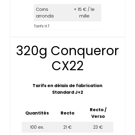
Coins
+ 15 € / le
arrondis
mille
Tarifs H.T
320g Conqueror
CX22
Tarifs en délais de fabrication
Standard J+2
Recto /
Quantités
Recto
Verso
100 ex.
21 €
23 €