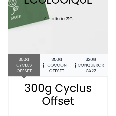
à partir de 21€
300G
350G
320G
CYCLUS
COCOON
CONQUEROR
OFFSET
OFFSET
CX22
300g Cyclus
Offset