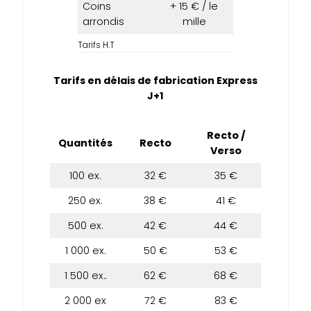
Coins
+ 15 € / le
arrondis
mille
Tarifs H.T
Tarifs en délais de fabrication Express
J+1
Recto /
Quantités
Recto
Verso
100 ex.
32 €
35 €
250 ex.
38 €
41 €
500 ex.
42 €
44 €
1 000 ex.
50 €
53 €
1 500 ex..
62 €
68 €
2 000 ex
72 €
83 €