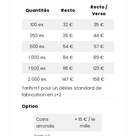
Recto /
Quantités
Recto
Verso
100 ex.
32 €
35 €
250 ex.
39 €
44 €
500 ex.
54 €
57 €
1 000 ex.
84 €
89 €
1 500 ex.
116 €
123 €
2 000 ex.
147 €
158 €
Tarifs H.T pour un délais standard de
fabrication en J+2
Option
Coins
+ 15 € / le
arrondis
mille