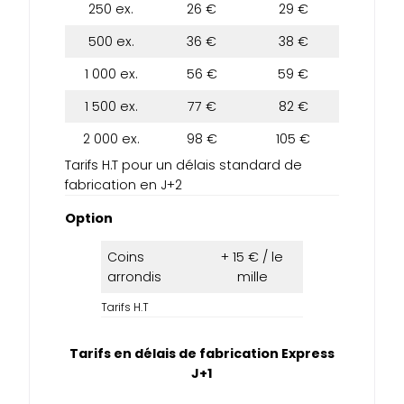
250 ex.
26 €
29 €
500 ex.
36 €
38 €
1 000 ex.
56 €
59 €
1 500 ex.
77 €
82 €
2 000 ex.
98 €
105 €
Tarifs H.T pour un délais standard de
fabrication en J+2
Option
Coins
+ 15 € / le
arrondis
mille
Tarifs H.T
Tarifs en délais de fabrication Express
J+1