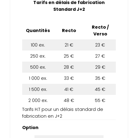
Tarifs en délais de fabrication
Standard J+2
Recto /
Quantités
Recto
Verso
100 ex.
21 €
23 €
250 ex.
25 €
27 €
500 ex.
28 €
29 €
1 000 ex.
33 €
35 €
1 500 ex.
41 €
45 €
2 000 ex.
48 €
55 €
Tarifs H.T pour un délais standard de
fabrication en J+2
Option