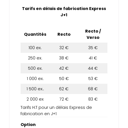
Tarifs en délais de fabrication Express
J+1
Recto /
Quantités
Recto
Verso
100 ex.
32 €
35 €
250 ex.
38 €
41 €
500 ex.
42 €
44 €
1 000 ex.
50 €
53 €
1 500 ex..
62 €
68 €
2 000 ex
72 €
83 €
Tarifs H.T pour un délais Express de
fabrication en J+1
Option