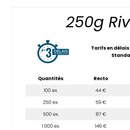
250g Riv
Tarifs en délais
Standa
Quantités
Recto
100 ex.
44 €
250 ex.
59 €
500 ex.
87 €
1 000 ex.
146 €