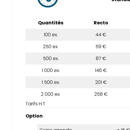
Quantités
Recto
100 ex.
44 €
250 ex.
59 €
500 ex.
87 €
1 000 ex.
146 €
1 500 ex.
201 €
2 000 ex.
258 €
Tarifs H.T
Option