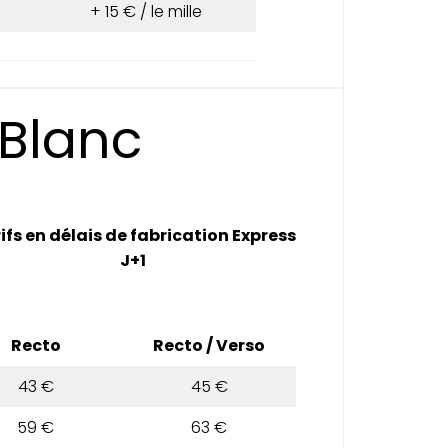
+ 15 € / le mille
 Blanc
ifs en délais de fabrication Express
J+1
Recto
Recto / Verso
43 €
45 €
59 €
63 €