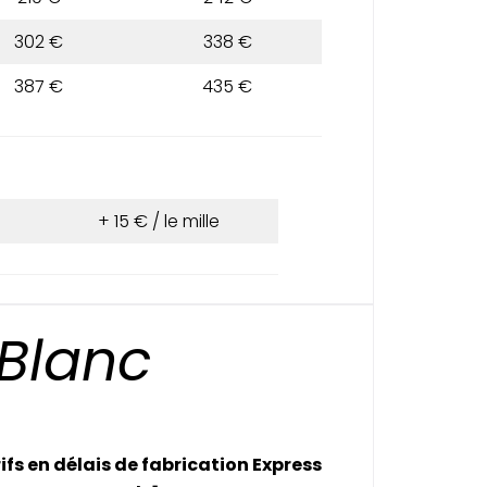
302 €
338 €
387 €
435 €
+ 15 € / le mille
 Blanc
ifs en délais de fabrication Express