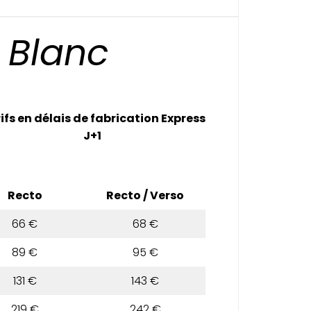
a Blanc
ifs en délais de fabrication Express
J+1
Recto
Recto / Verso
66 €
68 €
89 €
95 €
131 €
143 €
219 €
242 €