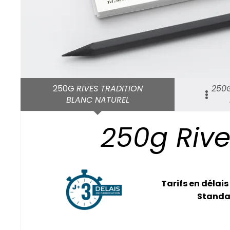
250G
RIVES TRADITION
250G
BLANC NATUREL
250g Rive
Tarifs en délais
Standa