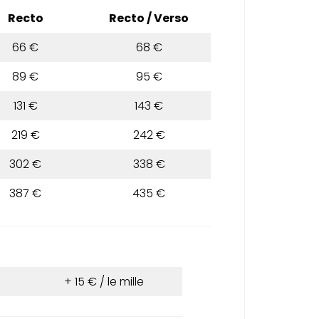
Recto
Recto / Verso
66 €
68 €
89 €
95 €
131 €
143 €
219 €
242 €
302 €
338 €
387 €
435 €
+ 15 € / le mille