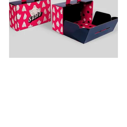
Mallette Avec
Poignet
Mallette avec poignet 3 dimensions disponibles
janvier 3, 2024