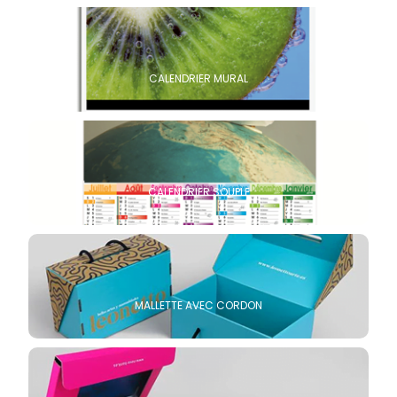
CALENDRIER MURAL
CALENDRIER SOUPLE
MALLETTE AVEC CORDON