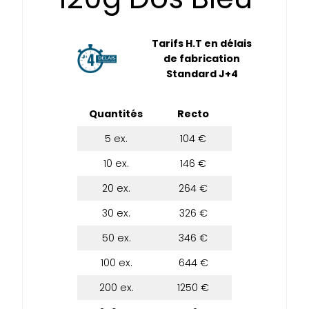
Tarifs H.T en délais
de fabrication
Standard J+4
Quantités
Recto
5 ex.
104 €
10 ex.
146 €
20 ex.
264 €
30 ex.
326 €
50 ex.
346 €
100 ex.
644 €
200 ex.
1250 €