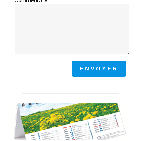
Commentaire :
CALENDRIER CHEVALET