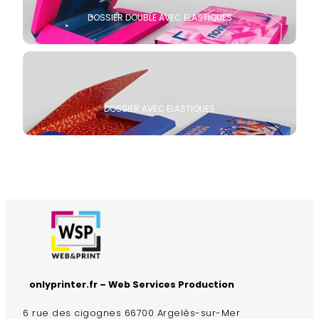
DOSSIER DOUBLE AVEC ELASTIQUES
DOSSIER AVEC ELASTIQUES
onlyprinter.fr – Web Services Production
6 rue des cigognes 66700 Argelès-sur-Mer