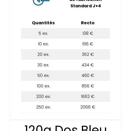
Standard J+4
Quantités
Recto
5 ex.
138 €
10 ex.
196 €
20 ex.
352 €
30 ex.
434 €
50 ex.
460 €
100 ex.
856 €
200 ex.
1662 €
250 ex.
2066 €
120g Dos Bleu